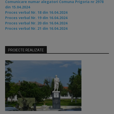
Comunicare numar alegatori Comuna Prigoria nr 2978
din 15.04.2024
Proces verbal Nr. 18 din 16.04.2024
Proces verbal Nr. 19 din 16.04.2024
Proces verbal Nr. 20 din 16.04.2024
Proces verbal Nr. 21 din 16.04.2024
PROIECTE REALIZATE