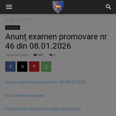
Acasă
Anunturi
Anunturi
Anunț examen promovare nr
46 din 08.01.2026
ianuarie 8, 2026
297
0
Anunț examen promovare nr 46-08.01.2026
Documente necesare
Formular de înscriere la etapa de selecție