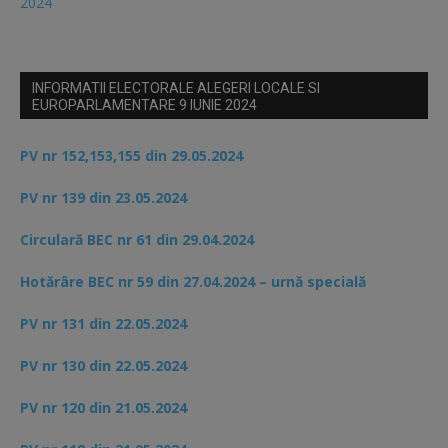
2024
INFORMATII ELECTORALE ALEGERI LOCALE SI
EUROPARLAMENTARE 9 IUNIE 2024
PV nr 152,153,155 din 29.05.2024
PV nr 139 din 23.05.2024
Circulară BEC nr 61 din 29.04.2024
Hotărâre BEC nr 59 din 27.04.2024 – urnă specială
PV nr 131 din 22.05.2024
PV nr 130 din 22.05.2024
PV nr 120 din 21.05.2024