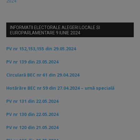
2024
INFORMATII ELECTORALE ALEGERI LOCALE SI
EUROPARLAMENTARE 9 IUNIE 2024
PV nr 152,153,155 din 29.05.2024
PV nr 139 din 23.05.2024
Circulară BEC nr 61 din 29.04.2024
Hotărâre BEC nr 59 din 27.04.2024 – urnă specială
PV nr 131 din 22.05.2024
PV nr 130 din 22.05.2024
PV nr 120 din 21.05.2024