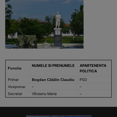
NUMELE SI PRENUMELE
APARTENENTA
Functia
POLITICA
Primar
PSD
Bogdan Cătălin Claudiu
–
–
Viceprimar
Secretar
Vîlceanu Maria
–