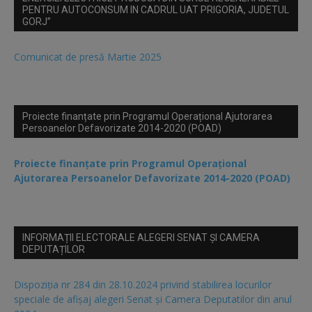
PENTRU AUTOCONSUM IN CADRUL UAT PRIGORIA, JUDETUL
GORJ”
Comunicat de presă Martie 2025
Proiecte finanțate prin Programul Operațional Ajutorarea
Persoanelor Defavorizate 2014-2020 (POAD)
Proiecte finanțate prin Programul Operațional
Ajutorarea Persoanelor Defavorizate 2014-2020 (POAD)
INFORMAȚII ELECTORALE ALEGERI SENAT ȘI CAMERA
DEPUTAȚILOR
Dispoziția nr 284 din 28.10.2024 privind stabilirea locurilor
speciale de afișaj alegeri Senat și Camera Deputatilor din anul