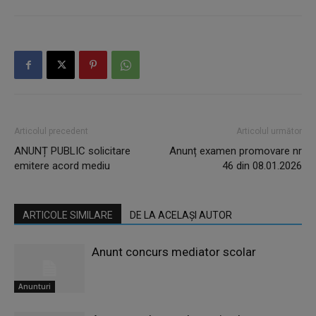
Articolul precedent
Articolul următor
ANUNȚ PUBLIC solicitare
Anunț examen promovare nr
emitere acord mediu
46 din 08.01.2026
ARTICOLE SIMILARE
DE LA ACELAȘI AUTOR
Anunt concurs mediator scolar
Anunturi