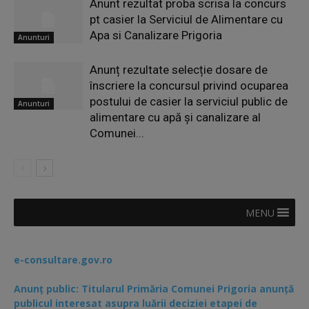
Anunt rezultat proba scrisa la concurs
pt casier la Serviciul de Alimentare cu
Apa si Canalizare Prigoria
Anunturi
Anunț rezultate selecție dosare de
înscriere la concursul privind ocuparea
postului de casier la serviciul public de
Anunturi
alimentare cu apă și canalizare al
Comunei...
MENU
e-consultare.gov.ro
Anunț public: Titularul Primăria Comunei Prigoria anunță
publicul interesat asupra luării deciziei etapei de