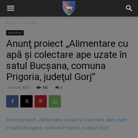
Acasă
Anunturi
Anunturi
Anunţ proiect „Alimentare cu
apă şi colectare ape uzate în
satul Bucşana, comuna
Prigoria, judeţul Gorj”
iunie 24, 2025
342
0
Anunţ proiect „Alimentare cu apă şi colectare ape uzate
în satul Bucşana, comuna Prigoria, judeţul Gorj”