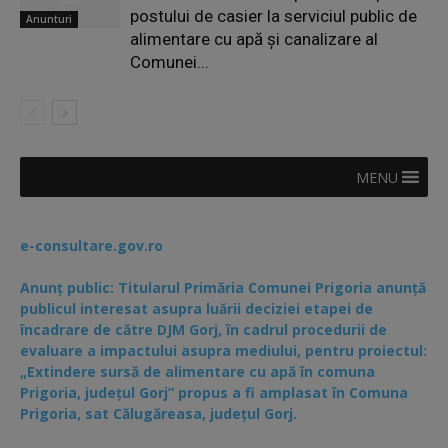
postului de casier la serviciul public de
Anunturi
alimentare cu apă și canalizare al
Comunei...
MENU
e-consultare.gov.ro
Anunț public: Titularul Primăria Comunei Prigoria anunță
publicul interesat asupra luării deciziei etapei de
încadrare de către DJM Gorj, în cadrul procedurii de
evaluare a impactului asupra mediului, pentru proiectul:
„Extindere sursă de alimentare cu apă în comuna
Prigoria, județul Gorj” propus a fi amplasat în Comuna
Prigoria, sat Călugăreasa, județul Gorj.