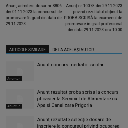
Anunț admitere dosar nr 8806
Anunț nr 10078 din 29.11.2023
din 01.11.2023 la concursul de
privind rezultatul obținut la
promovare în grad din data de
PROBA SCRISĂ la examenul de
29.11.2023
promovare în grad profesional
din data 29.11.2023 ora 10:00
ARTICOLE SIMILARE
DE LA ACELAȘI AUTOR
Anunt concurs mediator scolar
Anunturi
Anunt rezultat proba scrisa la concurs
pt casier la Serviciul de Alimentare cu
Apa si Canalizare Prigoria
Anunturi
Anunț rezultate selecție dosare de
înscriere la concursul privind ocuparea