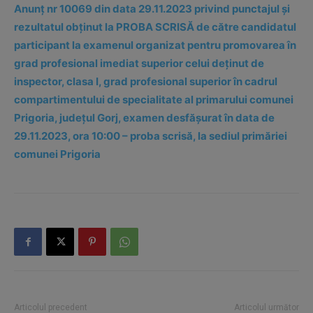
Anunț nr 10069 din data 29.11.2023 privind punctajul și
rezultatul obținut la PROBA SCRISĂ de către candidatul
participant la examenul organizat pentru promovarea în
grad profesional imediat superior celui deținut de
inspector, clasa I, grad profesional superior în cadrul
compartimentului de specialitate al primarului comunei
Prigoria, județul Gorj, examen desfășurat în data de
29.11.2023, ora 10:00 – proba scrisă, la sediul primăriei
comunei Prigoria
Articolul precedent
Articolul următor