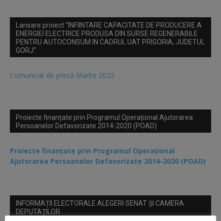
Lansare proiect “INFIINTARE CAPACITATE DE PRODUCERE A
ENERGIEI ELECTRICE PRODUSA DIN SURSE REGENERABILE
PENTRU AUTOCONSUM IN CADRUL UAT PRIGORIA, JUDETUL
GORJ”
Comunicat de presă Martie 2025
Proiecte finanțate prin Programul Operațional Ajutorarea
Persoanelor Defavorizate 2014-2020 (POAD)
Proiecte finanțate prin Programul Operațional
Ajutorarea Persoanelor Defavorizate 2014-2020 (POAD)
INFORMAȚII ELECTORALE ALEGERI SENAT ȘI CAMERA
DEPUTAȚILOR