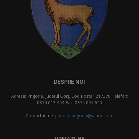
DESPRE NOI
Adresa: Prigoria, Judetul Gorj, Cod Postal: 217370 Telefon:
0374 013 444 Fax: 0374 091 625
Contactați-ne:
primariaprigoria@yahoo.com
URMAȚI-NE