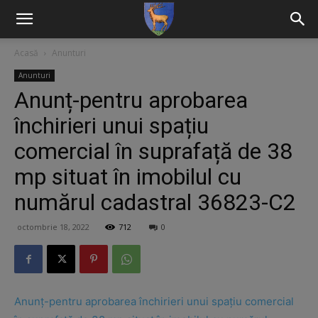
Acasă
Anunturi
Anunturi
Anunț-pentru aprobarea
închirieri unui spațiu
comercial în suprafață de 38
mp situat în imobilul cu
numărul cadastral 36823-C2
octombrie 18, 2022
712
0
Anunț-pentru aprobarea închirieri unui spațiu comercial