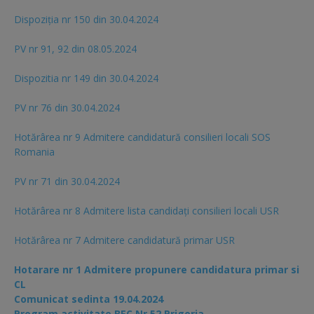
Dispoziția nr 150 din 30.04.2024
PV nr 91, 92 din 08.05.2024
Dispozitia nr 149 din 30.04.2024
PV nr 76 din 30.04.2024
Hotărârea nr 9 Admitere candidatură consilieri locali SOS
Romania
PV nr 71 din 30.04.2024
Hotărârea nr 8 Admitere lista candidaţi consilieri locali USR
Hotărârea nr 7 Admitere candidatură primar USR
Hotarare nr 1 Admitere propunere candidatura primar si
CL
Comunicat sedinta 19.04.2024
Program activitate BEC Nr 52 Prigoria