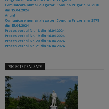
Comunicare numar alegatori Comuna Prigoria nr 2978
din 15.04.2024
Anunț
Comunicare numar alegatori Comuna Prigoria nr 2978
din 15.04.2024
Proces verbal Nr. 18 din 16.04.2024
Proces verbal Nr. 19 din 16.04.2024
Proces verbal Nr. 20 din 16.04.2024
Proces verbal Nr. 21 din 16.04.2024
PROIECTE REALIZATE