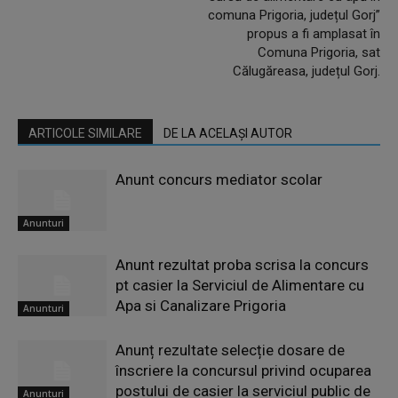
comuna Prigoria, județul Gorj”
propus a fi amplasat în
Comuna Prigoria, sat
Călugăreasa, județul Gorj.
ARTICOLE SIMILARE
DE LA ACELAȘI AUTOR
Anunt concurs mediator scolar
Anunturi
Anunt rezultat proba scrisa la concurs
pt casier la Serviciul de Alimentare cu
Apa si Canalizare Prigoria
Anunturi
Anunț rezultate selecție dosare de
înscriere la concursul privind ocuparea
postului de casier la serviciul public de
Anunturi