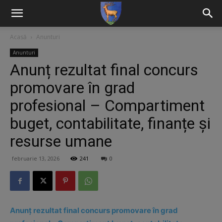
Acasă
Anunturi
Anunturi
Anunț rezultat final concurs
promovare în grad
profesional – Compartiment
buget, contabilitate, finanțe și
resurse umane
februarie 13, 2026
241
0
Anunț rezultat final concurs promovare în grad