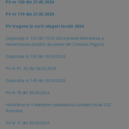
PV nr 120 din 21.05.2024
PV nr 119 din 21.05.2024
PV tragere la sorti alegeri locale 2024
Dispoziția nr 152 din 10.05.2024 privind delimitarea și
numerotarea secțiilor de votare din Comuna Prigoria
Dispoziția nr 150 din 30.04.2024
PV nr 91, 92 din 08.05.2024
Dispozitia nr 149 din 30.04.2024
PV nr 76 din 30.04.2024
Hotărârea nr 9 Admitere candidatură consilieri locali SOS
Romania
PV nr 71 din 30.04.2024