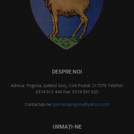
DESPRE NOI
Adresa: Prigoria, Judetul Gorj, Cod Postal: 217370 Telefon:
0374 013 444 Fax: 0374 091 625
Contactați-ne:
primariaprigoria@yahoo.com
URMAȚI-NE