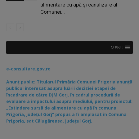
alimentare cu apă și canalizare al
Comunei...
MENU
e-consultare.gov.ro
Anunț public: Titularul Primăria Comunei Prigoria anunță
publicul interesat asupra luării deciziei etapei de
încadrare de către DJM Gorj, în cadrul procedurii de
evaluare a impactului asupra mediului, pentru proiectul:
„Extindere sursă de alimentare cu apă în comuna
Prigoria, județul Gorj” propus a fi amplasat în Comuna
Prigoria, sat Călugăreasa, județul Gorj.