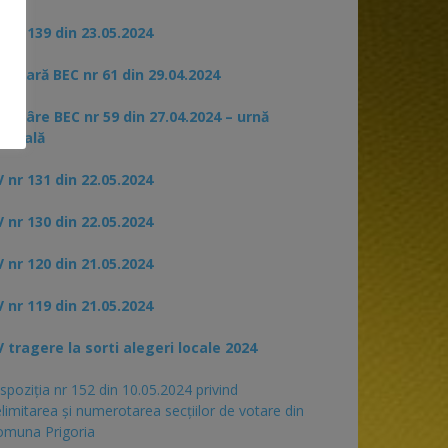
 nr 139 din 23.05.2024
rculară BEC nr 61 din 29.04.2024
otărâre BEC nr 59 din 27.04.2024 – urnă
pecială
 nr 131 din 22.05.2024
 nr 130 din 22.05.2024
 nr 120 din 21.05.2024
 nr 119 din 21.05.2024
 tragere la sorti alegeri locale 2024
spoziția nr 152 din 10.05.2024 privind
limitarea și numerotarea secțiilor de votare din
omuna Prigoria