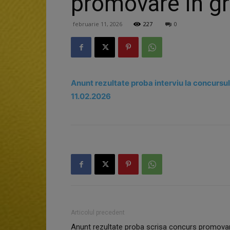
promovare in gr
februarie 11, 2026
227
0
Anunt rezultate proba interviu la concursu
11.02.2026
Articolul precedent
Anunt rezultate proba scrisa concurs promova