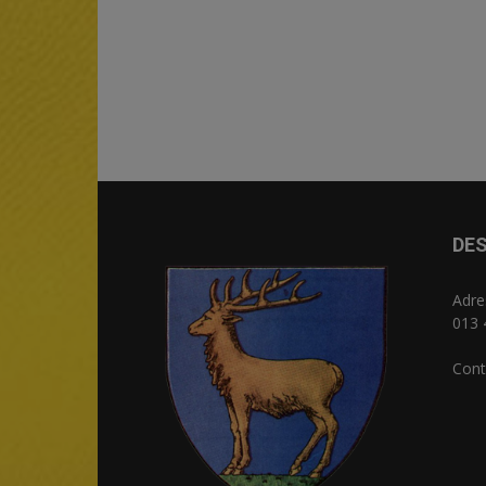
DES
Adre
013 
Cont