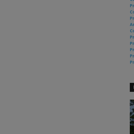
P
C
Pr
A
C
Pr
Pr
Pr
Pr
Pr