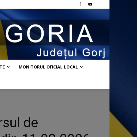
TE
MONITORUL OFICIAL LOCAL
rsul de