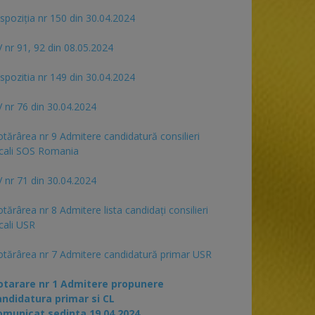
spoziția nr 150 din 30.04.2024
 nr 91, 92 din 08.05.2024
spozitia nr 149 din 30.04.2024
 nr 76 din 30.04.2024
tărârea nr 9 Admitere candidatură consilieri
cali SOS Romania
 nr 71 din 30.04.2024
tărârea nr 8 Admitere lista candidaţi consilieri
cali USR
tărârea nr 7 Admitere candidatură primar USR
otarare nr 1 Admitere propunere
andidatura primar si CL
omunicat sedinta 19.04.2024