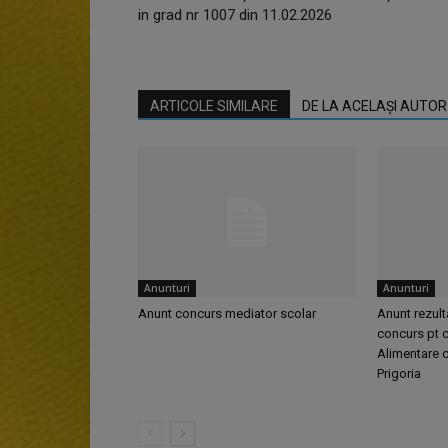
in grad nr 1007 din 11.02.2026
ARTICOLE SIMILARE
DE LA ACELAȘI AUTOR
Anunturi
Anunturi
Anunt concurs mediator scolar
Anunt rezult
concurs pt c
Alimentare c
Prigoria