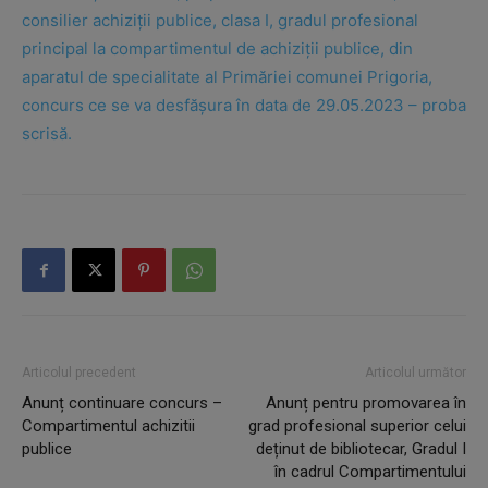
consilier achiziții publice, clasa I, gradul profesional
principal la compartimentul de achiziții publice, din
aparatul de specialitate al Primăriei comunei Prigoria,
concurs ce se va desfășura în data de 29.05.2023 – proba
scrisă.
Articolul precedent
Articolul următor
Anunț continuare concurs –
Anunț pentru promovarea în
Compartimentul achizitii
grad profesional superior celui
publice
deținut de bibliotecar, Gradul I
în cadrul Compartimentului