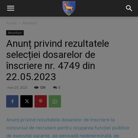
Acasă
Anunturi
Anunturi
Anunț privind rezultatele
selecției dosarelor de
înscriere nr. 4749 din
22.05.2023
mai 23, 2023
539
0
Anunț privind rezultatele dosarelor de înscriere la
concursul de recrutare pentru ocuparea funcției puiblice
de execuție vacante, pe perioadă nedeterminată, de