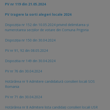
PV nr 119 din 21.05.2024
PV tragere la sorti alegeri locale 2024
Dispoziția nr 152 din 10.05.2024 privind delimitarea și
numerotarea secțiilor de votare din Comuna Prigoria
Dispoziția nr 150 din 30.04.2024
PV nr 91, 92 din 08.05.2024
Dispozitia nr 149 din 30.04.2024
PV nr 76 din 30.04.2024
Hotărârea nr 9 Admitere candidatură consilieri locali SOS
Romania
PV nr 71 din 30.04.2024
Hotărârea nr 8 Admitere lista candidaţi consilieri locali USR