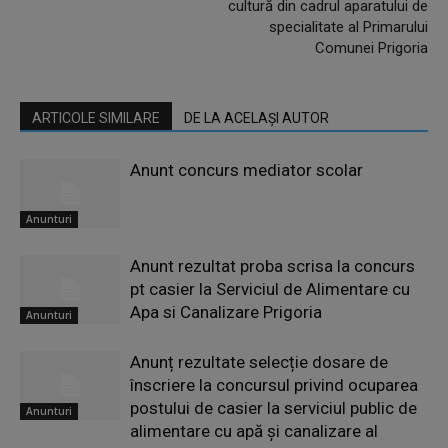
cultură din cadrul aparatului de
specialitate al Primarului
Comunei Prigoria
ARTICOLE SIMILARE
DE LA ACELAȘI AUTOR
Anunt concurs mediator scolar
Anunturi
Anunt rezultat proba scrisa la concurs
pt casier la Serviciul de Alimentare cu
Apa si Canalizare Prigoria
Anunturi
Anunț rezultate selecție dosare de
înscriere la concursul privind ocuparea
postului de casier la serviciul public de
Anunturi
alimentare cu apă și canalizare al