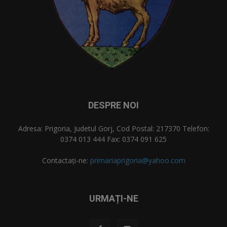
DESPRE NOI
Adresa: Prigoria, Judetul Gorj, Cod Postal: 217370 Telefon:
0374 013 444 Fax: 0374 091 625
Contactați-ne:
primariaprigoria@yahoo.com
URMAȚI-NE