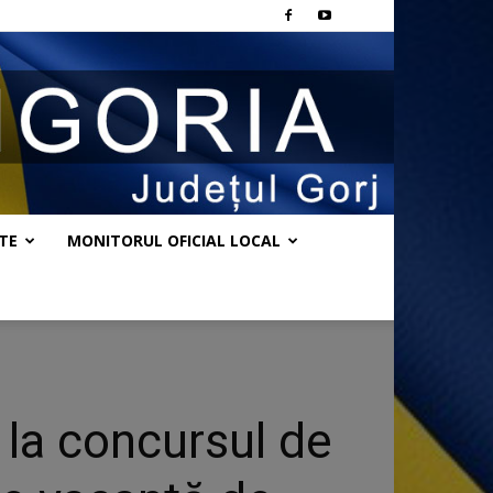
TE
MONITORUL OFICIAL LOCAL
 la concursul de