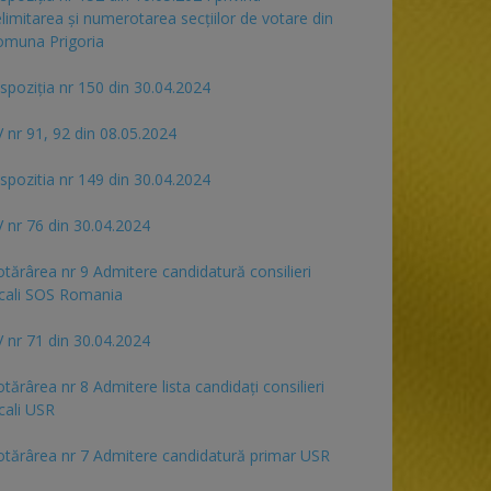
limitarea și numerotarea secțiilor de votare din
omuna Prigoria
spoziția nr 150 din 30.04.2024
 nr 91, 92 din 08.05.2024
spozitia nr 149 din 30.04.2024
 nr 76 din 30.04.2024
tărârea nr 9 Admitere candidatură consilieri
cali SOS Romania
 nr 71 din 30.04.2024
tărârea nr 8 Admitere lista candidaţi consilieri
cali USR
tărârea nr 7 Admitere candidatură primar USR