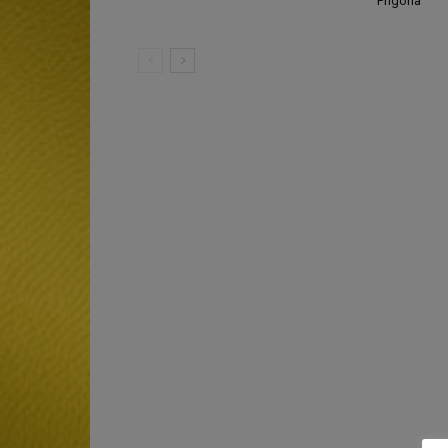
Prigoria