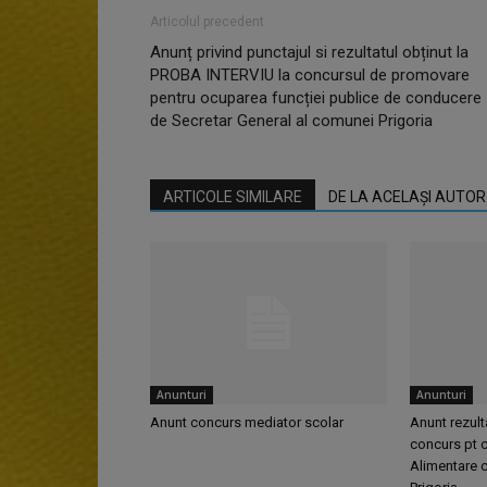
Articolul precedent
Anunț privind punctajul si rezultatul obținut la
PROBA INTERVIU la concursul de promovare
pentru ocuparea funcției publice de conducere
de Secretar General al comunei Prigoria
ARTICOLE SIMILARE
DE LA ACELAȘI AUTOR
Anunturi
Anunturi
Anunt concurs mediator scolar
Anunt rezult
concurs pt c
Alimentare c