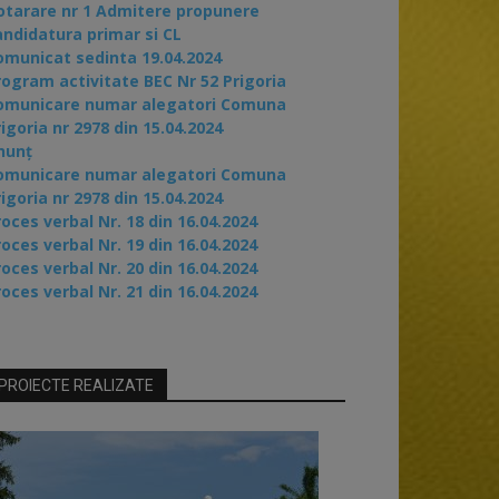
otarare nr 1 Admitere propunere
andidatura primar si CL
omunicat sedinta 19.04.2024
rogram activitate BEC Nr 52 Prigoria
omunicare numar alegatori Comuna
igoria nr 2978 din 15.04.2024
nunț
omunicare numar alegatori Comuna
igoria nr 2978 din 15.04.2024
oces verbal Nr. 18 din 16.04.2024
oces verbal Nr. 19 din 16.04.2024
oces verbal Nr. 20 din 16.04.2024
oces verbal Nr. 21 din 16.04.2024
PROIECTE REALIZATE