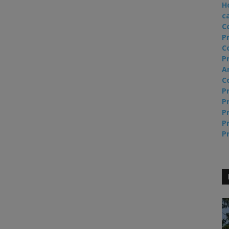
H
c
C
P
C
Pr
A
C
Pr
Pr
Pr
Pr
Pr