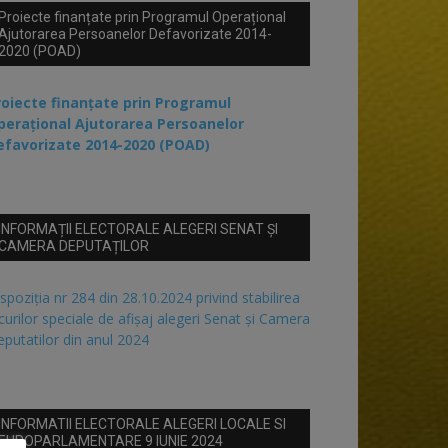
Proiecte finanțate prin Programul Operațional
Ajutorarea Persoanelor Defavorizate 2014-
2020 (POAD)
roiecte finanțate prin Programul
perațional Ajutorarea Persoanelor
efavorizate 2014-2020 (POAD)
INFORMAȚII ELECTORALE ALEGERI SENAT ȘI
CAMERA DEPUTAȚILOR
spoziția nr 284 din 28.10.2024 privind stabilirea
curilor speciale de afișaj alegeri Senat și Camera
putatilor din anul 2024
INFORMATII ELECTORALE ALEGERI LOCALE SI
EUROPARLAMENTARE 9 IUNIE 2024