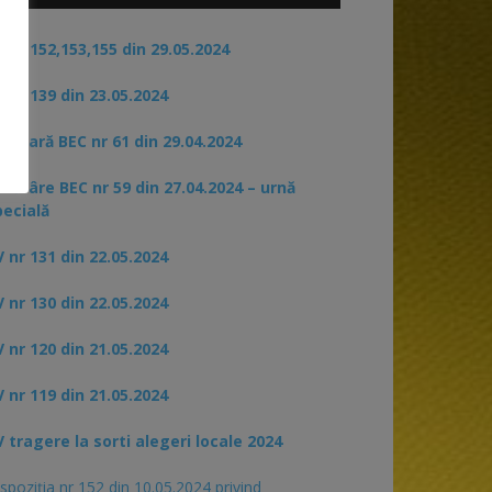
 nr 152,153,155 din 29.05.2024
 nr 139 din 23.05.2024
rculară BEC nr 61 din 29.04.2024
otărâre BEC nr 59 din 27.04.2024 – urnă
pecială
 nr 131 din 22.05.2024
 nr 130 din 22.05.2024
 nr 120 din 21.05.2024
 nr 119 din 21.05.2024
 tragere la sorti alegeri locale 2024
spoziția nr 152 din 10.05.2024 privind