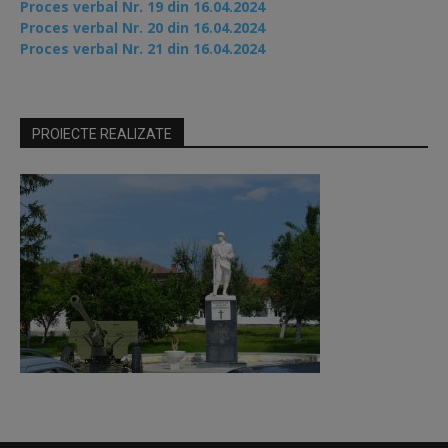
Proces verbal Nr. 19 din 16.04.2024
Proces verbal Nr. 20 din 16.04.2024
Proces verbal Nr. 21 din 16.04.2024
PROIECTE REALIZATE