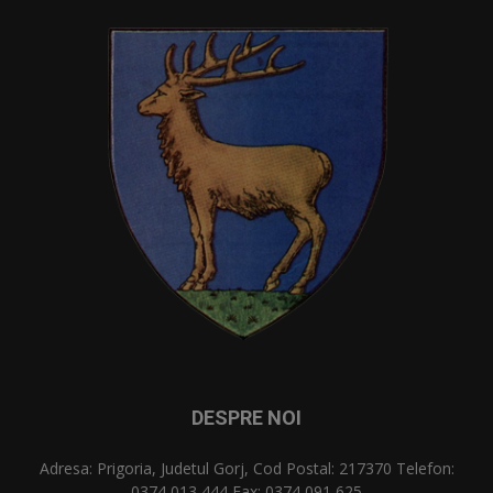
DESPRE NOI
Adresa: Prigoria, Judetul Gorj, Cod Postal: 217370 Telefon:
0374 013 444 Fax: 0374 091 625