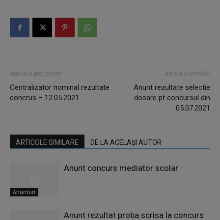
Articolul precedent
Articolul următor
Centralizator nominal rezultate
Anunt rezultate selectie
concrus – 12.05.2021
dosare pt concursul din
05.07.2021
ARTICOLE SIMILARE
DE LA ACELAȘI AUTOR
Anunt concurs mediator scolar
Anunturi
Anunt rezultat proba scrisa la concurs