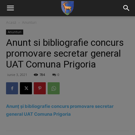
Acasă
Anunturi
Anunturi
Anunt si bibliografie concurs
promovare secretar general
UAT Comuna Prigoria
iunie 3, 2021
784
0
Anunț și bibliografie concurs promovare secretar
general UAT Comuna Prigoria