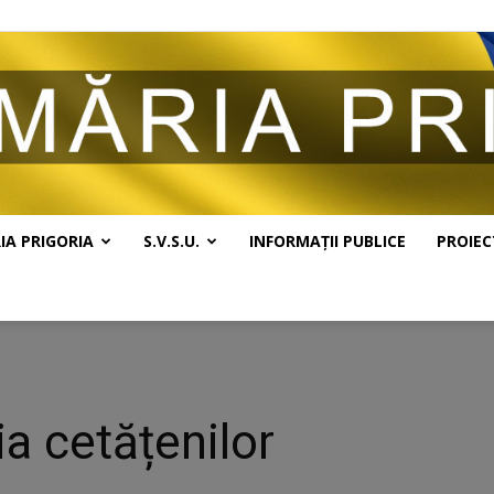
IA PRIGORIA
S.V.S.U.
INFORMAȚII PUBLICE
PROIEC
Primăria
a cetățenilor
Prigoria