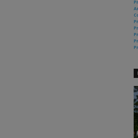
Pr
A
C
Pr
Pr
Pr
Pr
Pr