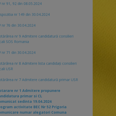
 nr 91, 92 din 08.05.2024
spozitia nr 149 din 30.04.2024
 nr 76 din 30.04.2024
tărârea nr 9 Admitere candidatură consilieri
cali SOS Romania
 nr 71 din 30.04.2024
tărârea nr 8 Admitere lista candidaţi consilieri
cali USR
tărârea nr 7 Admitere candidatură primar USR
otarare nr 1 Admitere propunere
andidatura primar si CL
omunicat sedinta 19.04.2024
rogram activitate BEC Nr 52 Prigoria
omunicare numar alegatori Comuna