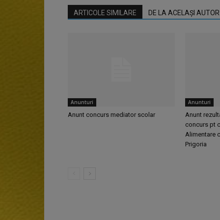
ARTICOLE SIMILARE
DE LA ACELAȘI AUTOR
Anunturi
Anunturi
Anunt concurs mediator scolar
Anunt rezult
concurs pt c
Alimentare c
Prigoria