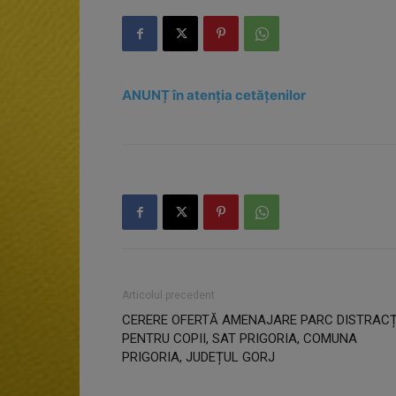
ANUNȚ în atenția cetățenilor
Articolul precedent
CERERE OFERTĂ AMENAJARE PARC DISTRACȚ
PENTRU COPII, SAT PRIGORIA, COMUNA
PRIGORIA, JUDEȚUL GORJ