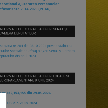
perațional Ajutorarea Persoanelor
efavorizate 2014-2020 (POAD)
INFORMAȚII ELECTORALE ALEGERI SENAT ȘI
CAMERA DEPUTAȚILOR
spoziția nr 284 din 28.10.2024 privind stabilirea
curilor speciale de afișaj alegeri Senat și Camera
putatilor din anul 2024
INFORMATII ELECTORALE ALEGERI LOCALE SI
EUROPARLAMENTARE 9 IUNIE 2024
 nr 152,153,155 din 29.05.2024
 nr 139 din 23.05.2024