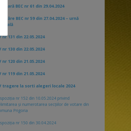
rculară BEC nr 61 din 29.04.2024
otărâre BEC nr 59 din 27.04.2024 – urnă
pecială
 nr 131 din 22.05.2024
 nr 130 din 22.05.2024
 nr 120 din 21.05.2024
 nr 119 din 21.05.2024
 tragere la sorti alegeri locale 2024
spoziția nr 152 din 10.05.2024 privind
limitarea și numerotarea secțiilor de votare din
omuna Prigoria
spoziția nr 150 din 30.04.2024