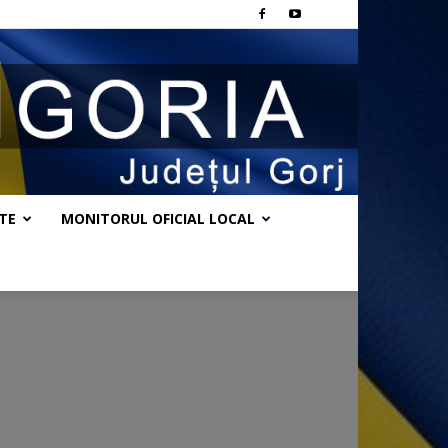
TE
MONITORUL OFICIAL LOCAL