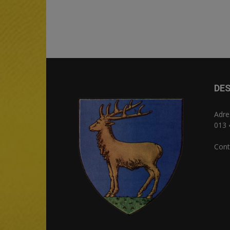
DES
Adre
013 
Cont