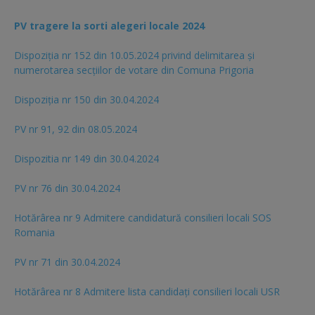
PV tragere la sorti alegeri locale 2024
Dispoziția nr 152 din 10.05.2024 privind delimitarea și
numerotarea secțiilor de votare din Comuna Prigoria
Dispoziția nr 150 din 30.04.2024
PV nr 91, 92 din 08.05.2024
Dispozitia nr 149 din 30.04.2024
PV nr 76 din 30.04.2024
Hotărârea nr 9 Admitere candidatură consilieri locali SOS
Romania
PV nr 71 din 30.04.2024
Hotărârea nr 8 Admitere lista candidaţi consilieri locali USR