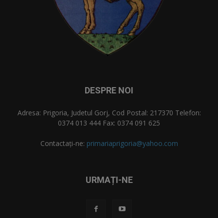
DESPRE NOI
Adresa: Prigoria, Judetul Gorj, Cod Postal: 217370 Telefon:
0374 013 444 Fax: 0374 091 625
Contactați-ne:
primariaprigoria@yahoo.com
URMAȚI-NE