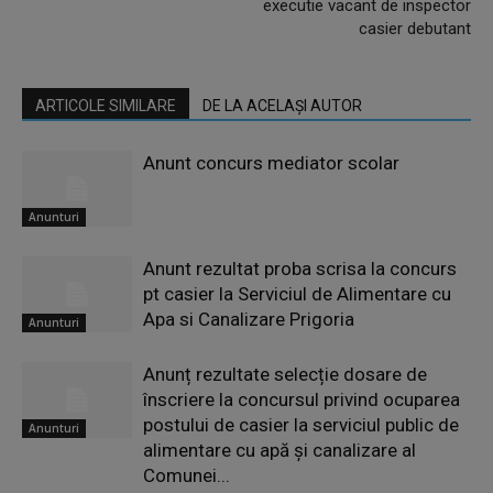
executie vacant de inspector
casier debutant
ARTICOLE SIMILARE
DE LA ACELAȘI AUTOR
Anunt concurs mediator scolar
Anunturi
Anunt rezultat proba scrisa la concurs
pt casier la Serviciul de Alimentare cu
Apa si Canalizare Prigoria
Anunturi
Anunț rezultate selecție dosare de
înscriere la concursul privind ocuparea
postului de casier la serviciul public de
Anunturi
alimentare cu apă și canalizare al
Comunei...