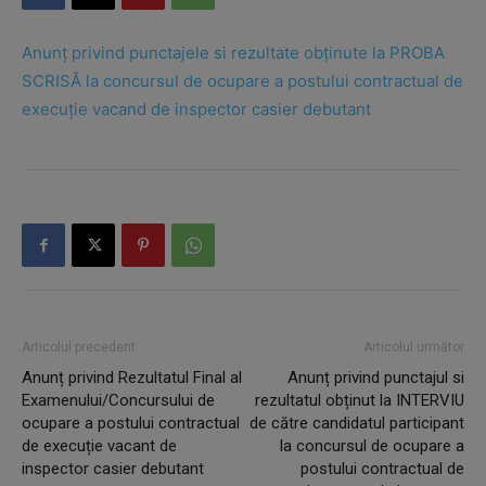
Anunț privind punctajele si rezultate obținute la PROBA
SCRISĂ la concursul de ocupare a postului contractual de
execuție vacand de inspector casier debutant
Articolul precedent
Articolul următor
Anunț privind Rezultatul Final al
Anunț privind punctajul si
Examenului/Concursului de
rezultatul obținut la INTERVIU
ocupare a postului contractual
de către candidatul participant
de execuție vacant de
la concursul de ocupare a
inspector casier debutant
postului contractual de