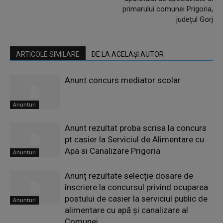
primarului comunei Prigoria,
județul Gorj
ARTICOLE SIMILARE
DE LA ACELAȘI AUTOR
Anunt concurs mediator scolar
Anunturi
Anunt rezultat proba scrisa la concurs
pt casier la Serviciul de Alimentare cu
Apa si Canalizare Prigoria
Anunturi
Anunț rezultate selecție dosare de
înscriere la concursul privind ocuparea
postului de casier la serviciul public de
Anunturi
alimentare cu apă și canalizare al
Comunei...