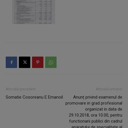
Articolul precedent
Articolul următor
Somatie Cosoreanu E Emanoil
Anunț privind examenul de
promovare in grad profesional
organizat in data de
29.10.2018, ora 10.00, pentru
functionarii publici din cadrul
aparatului de specialitate al