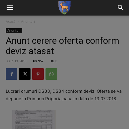
Acasă
Anunturi
Anunturi
Anunt cerere oferta conform
deviz atasat
iulie 19, 2019
952
0
Lucrari drumuri DS33, DS34 conform deviz. Oferta se va
depune la Primaria Prigoria pana in data de 13.07.2018.