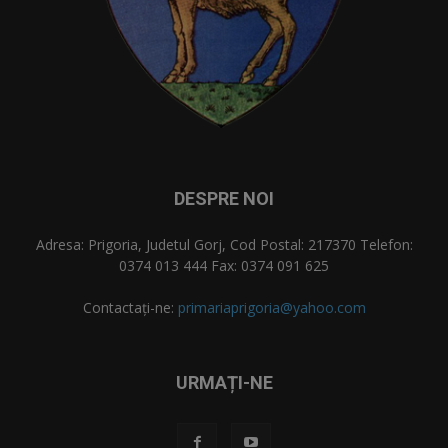
DESPRE NOI
Adresa: Prigoria, Judetul Gorj, Cod Postal: 217370 Telefon:
0374 013 444 Fax: 0374 091 625
Contactați-ne:
primariaprigoria@yahoo.com
URMAȚI-NE