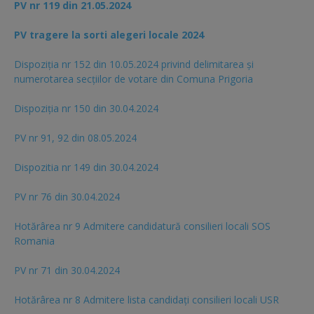
PV nr 119 din 21.05.2024
PV tragere la sorti alegeri locale 2024
Dispoziția nr 152 din 10.05.2024 privind delimitarea și
numerotarea secțiilor de votare din Comuna Prigoria
Dispoziția nr 150 din 30.04.2024
PV nr 91, 92 din 08.05.2024
Dispozitia nr 149 din 30.04.2024
PV nr 76 din 30.04.2024
Hotărârea nr 9 Admitere candidatură consilieri locali SOS
Romania
PV nr 71 din 30.04.2024
Hotărârea nr 8 Admitere lista candidaţi consilieri locali USR