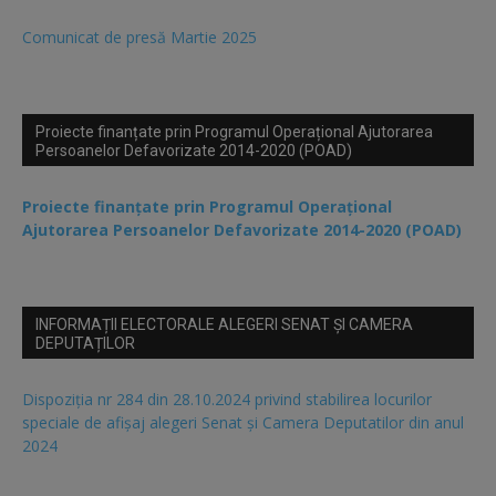
Comunicat de presă Martie 2025
Proiecte finanțate prin Programul Operațional Ajutorarea
Persoanelor Defavorizate 2014-2020 (POAD)
Proiecte finanțate prin Programul Operațional
Ajutorarea Persoanelor Defavorizate 2014-2020 (POAD)
INFORMAȚII ELECTORALE ALEGERI SENAT ȘI CAMERA
DEPUTAȚILOR
Dispoziția nr 284 din 28.10.2024 privind stabilirea locurilor
speciale de afișaj alegeri Senat și Camera Deputatilor din anul
2024