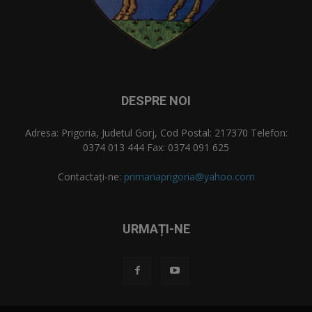
DESPRE NOI
Adresa: Prigoria, Judetul Gorj, Cod Postal: 217370 Telefon:
0374 013 444 Fax: 0374 091 625
Contactați-ne:
primariaprigoria@yahoo.com
URMAȚI-NE