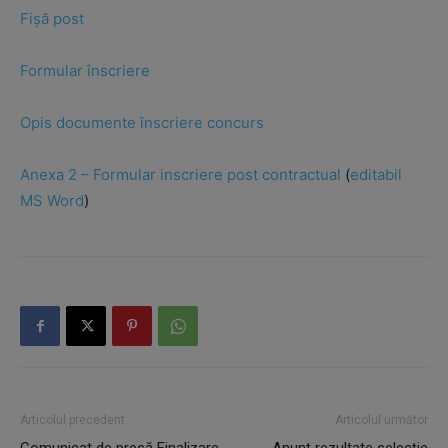
Fișă post
Formular înscriere
Opis documente înscriere concurs
Anexa 2 – Formular inscriere post contractual
(
editabil
MS Word
)
Articolul precedent
Articolul următor