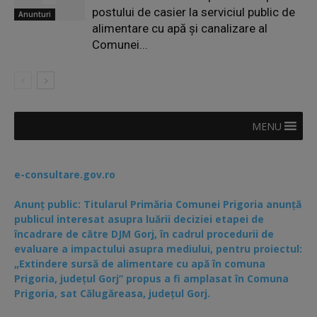
postului de casier la serviciul public de
Anunturi
alimentare cu apă și canalizare al
Comunei...
MENU
e-consultare.gov.ro
Anunț public: Titularul Primăria Comunei Prigoria anunță
publicul interesat asupra luării deciziei etapei de
încadrare de către DJM Gorj, în cadrul procedurii de
evaluare a impactului asupra mediului, pentru proiectul:
„Extindere sursă de alimentare cu apă în comuna
Prigoria, județul Gorj” propus a fi amplasat în Comuna
Prigoria, sat Călugăreasa, județul Gorj.