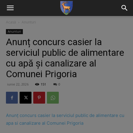
Acasă
Anunturi
Anunturi
Anunț concurs casier la
serviciul public de alimentare
cu apă și canalizare al
Comunei Prigoria
iunie 22, 2026
151
0
Anunț concurs casier la serviciul public de alimentare cu
apa si canalizare al Comunei Prigoria