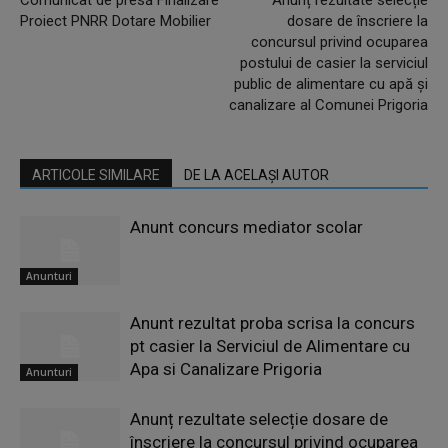
Comunicat de presă Finalizare
Anunț rezultate selecție
Proiect PNRR Dotare Mobilier
dosare de înscriere la
concursul privind ocuparea
postului de casier la serviciul
public de alimentare cu apă și
canalizare al Comunei Prigoria
ARTICOLE SIMILARE
DE LA ACELAȘI AUTOR
Anunt concurs mediator scolar
Anunturi
Anunt rezultat proba scrisa la concurs
pt casier la Serviciul de Alimentare cu
Apa si Canalizare Prigoria
Anunturi
Anunț rezultate selecție dosare de
înscriere la concursul privind ocuparea