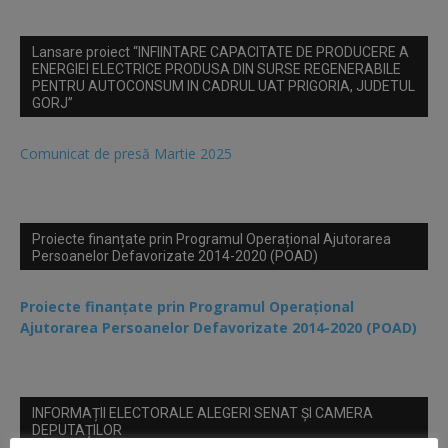
Lansare proiect “INFIINTARE CAPACITATE DE PRODUCERE A
ENERGIEI ELECTRICE PRODUSA DIN SURSE REGENERABILE
PENTRU AUTOCONSUM IN CADRUL UAT PRIGORIA, JUDETUL
GORJ”
Comunicat de presă Martie 2025
Proiecte finanțate prin Programul Operațional Ajutorarea
Persoanelor Defavorizate 2014-2020 (POAD)
Proiecte finanțate prin Programul Operațional
Ajutorarea Persoanelor Defavorizate 2014-2020 (POAD)
INFORMAȚII ELECTORALE ALEGERI SENAT ȘI CAMERA
DEPUTAȚILOR