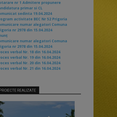
otarare nr 1 Admitere propunere
andidatura primar si CL
omunicat sedinta 19.04.2024
rogram activitate BEC Nr 52 Prigoria
omunicare numar alegatori Comuna
igoria nr 2978 din 15.04.2024
nunț
omunicare numar alegatori Comuna
igoria nr 2978 din 15.04.2024
oces verbal Nr. 18 din 16.04.2024
oces verbal Nr. 19 din 16.04.2024
oces verbal Nr. 20 din 16.04.2024
oces verbal Nr. 21 din 16.04.2024
PROIECTE REALIZATE