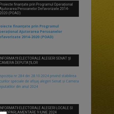
Proiecte finanțate prin Programul Operațional
Ajutorarea Persoanelor Defavorizate 2014-
2020 (POAD)
roiecte finanțate prin Programul
perațional Ajutorarea Persoanelor
efavorizate 2014-2020 (POAD)
INFORMAȚII ELECTORALE ALEGERI SENAT ȘI
CAMERA DEPUTAȚILOR
spoziția nr 284 din 28.10.2024 privind stabilirea
curilor speciale de afișaj alegeri Senat și Camera
putatilor din anul 2024
INFORMATII ELECTORALE ALEGERI LOCALE SI
EUROPARLAMENTARE 9 IUNIE 2024