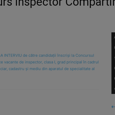
rs inspector Compartim
BA INTERVIU de către candidații înscriși la Concursul
 vacante de inspector, clasa I, grad principal în cadrul
iar, cadastru și mediu din aparatul de specialitate al
e