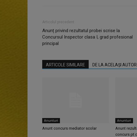
Articolul precedent
Anunț privind rezultatul probei scrise la
Concursul Inspector clasa I, grad profesional
principal
ARTICOLE SIMILARE
DE LA ACELAȘI AUTOR
Anunturi
Anunturi
Anunt concurs mediator scolar
Anunt rezult
concurs pt c