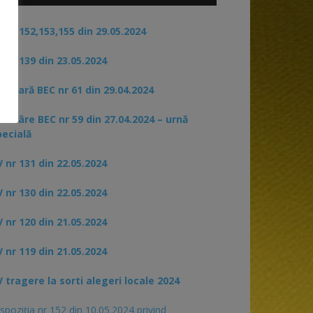
 nr 152,153,155 din 29.05.2024
 nr 139 din 23.05.2024
rculară BEC nr 61 din 29.04.2024
otărâre BEC nr 59 din 27.04.2024 – urnă
pecială
 nr 131 din 22.05.2024
 nr 130 din 22.05.2024
 nr 120 din 21.05.2024
 nr 119 din 21.05.2024
 tragere la sorti alegeri locale 2024
spoziția nr 152 din 10.05.2024 privind