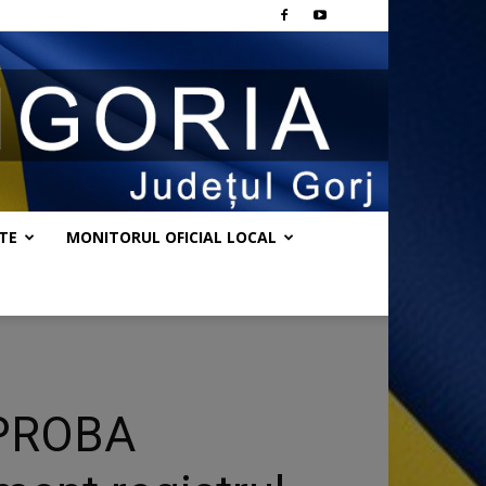
TE
MONITORUL OFICIAL LOCAL
a PROBA