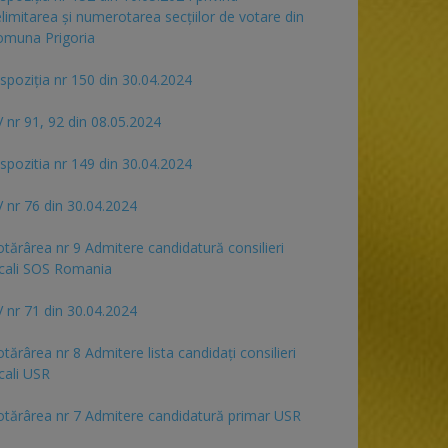
limitarea și numerotarea secțiilor de votare din
omuna Prigoria
spoziția nr 150 din 30.04.2024
 nr 91, 92 din 08.05.2024
spozitia nr 149 din 30.04.2024
 nr 76 din 30.04.2024
tărârea nr 9 Admitere candidatură consilieri
cali SOS Romania
 nr 71 din 30.04.2024
tărârea nr 8 Admitere lista candidaţi consilieri
cali USR
tărârea nr 7 Admitere candidatură primar USR