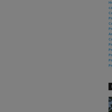
H
c
C
P
C
Pr
A
C
Pr
Pr
Pr
Pr
Pr