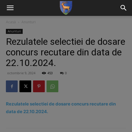
Acasă
Anunturi
Anunturi
Rezulatele selectiei de dosare
concurs recutare din data de
22.10.2024.
octombrie 9, 2024
453
0
Rezulatele selectiei de dosare concurs recutare din
data de 22.10.2024.