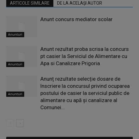
ARTICOLE SIMILARE
DE LA ACELAȘI AUTOR
Anunt concurs mediator scolar
Anunturi
Anunt rezultat proba scrisa la concurs
pt casier la Serviciul de Alimentare cu
Apa si Canalizare Prigoria
Anunturi
Anunț rezultate selecție dosare de
înscriere la concursul privind ocuparea
postului de casier la serviciul public de
Anunturi
alimentare cu apă și canalizare al
Comunei...