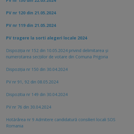
PV nr 130 din 22.05.2024
PV nr 120 din 21.05.2024
PV nr 119 din 21.05.2024
PV tragere la sorti alegeri locale 2024
Dispoziția nr 152 din 10.05.2024 privind delimitarea și
numerotarea secțiilor de votare din Comuna Prigoria
Dispoziția nr 150 din 30.04.2024
PV nr 91, 92 din 08.05.2024
Dispozitia nr 149 din 30.04.2024
PV nr 76 din 30.04.2024
Hotărârea nr 9 Admitere candidatură consilieri locali SOS
Romania