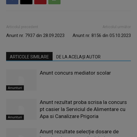
Articolul precedent
Articolul următor
Anunt nr. 7937 din 28.09.2023
Anunt nr. 8156 din 05.10.2023
ARTICOLE SIMILARE
DE LA ACELAȘI AUTOR
Anunt concurs mediator scolar
Anunturi
Anunt rezultat proba scrisa la concurs
pt casier la Serviciul de Alimentare cu
Apa si Canalizare Prigoria
Anunturi
Anunț rezultate selecție dosare de