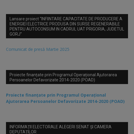
Lansare proiect “INFIINTARE CAPACITATE DE PRODUCERE A
ENERGIEI ELECTRICE PRODUSA DIN SURSE REGENERABILE
PENTRU AUTOCONSUM IN CADRUL UAT PRIGORIA, JUDETUL
GORJ”
Comunicat de presă Martie 2025
Proiecte finanțate prin Programul Operațional Ajutorarea
Persoanelor Defavorizate 2014-2020 (POAD)
Proiecte finanțate prin Programul Operațional
Ajutorarea Persoanelor Defavorizate 2014-2020 (POAD)
INFORMAȚII ELECTORALE ALEGERI SENAT ȘI CAMERA
DEPUTAȚILOR