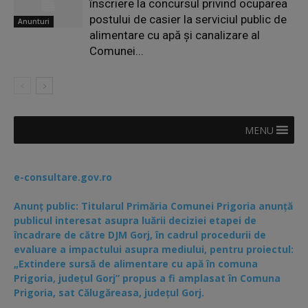
înscriere la concursul privind ocuparea
postului de casier la serviciul public de
Anunturi
alimentare cu apă și canalizare al
Comunei...
MENU
e-consultare.gov.ro
Anunț public: Titularul Primăria Comunei Prigoria anunță
publicul interesat asupra luării deciziei etapei de
încadrare de către DJM Gorj, în cadrul procedurii de
evaluare a impactului asupra mediului, pentru proiectul:
„Extindere sursă de alimentare cu apă în comuna
Prigoria, județul Gorj” propus a fi amplasat în Comuna
Prigoria, sat Călugăreasa, județul Gorj.