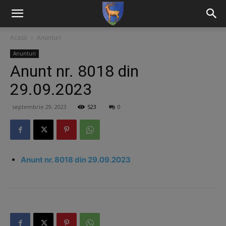
Acasă
Anunturi
Anunturi
Anunt nr. 8018 din
29.09.2023
septembrie 29, 2023
523
0
Anunt nr. 8018 din 29.09.2023