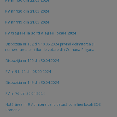
PV nr 130 din 22.05.2024
PV nr 120 din 21.05.2024
PV nr 119 din 21.05.2024
PV tragere la sorti alegeri locale 2024
Dispoziția nr 152 din 10.05.2024 privind delimitarea și
numerotarea secțiilor de votare din Comuna Prigoria
Dispoziția nr 150 din 30.04.2024
PV nr 91, 92 din 08.05.2024
Dispozitia nr 149 din 30.04.2024
PV nr 76 din 30.04.2024
Hotărârea nr 9 Admitere candidatură consilieri locali SOS
Romania