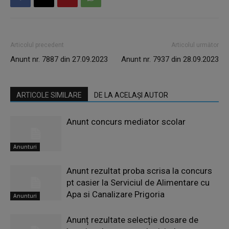
Articolul precedent
Articolul următor
Anunt nr. 7887 din 27.09.2023
Anunt nr. 7937 din 28.09.2023
ARTICOLE SIMILARE
DE LA ACELAȘI AUTOR
Anunt concurs mediator scolar
Anunturi
Anunt rezultat proba scrisa la concurs
pt casier la Serviciul de Alimentare cu
Apa si Canalizare Prigoria
Anunturi
Anunț rezultate selecție dosare de