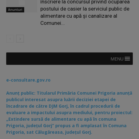
înscriere la concursul privind ocuparea
postului de casier la serviciul public de
Anunturi
alimentare cu apă și canalizare al
Comunei...
MENU
e-consultare.gov.ro
Anunț public: Titularul Primăria Comunei Prigoria anunță
publicul interesat asupra luării deciziei etapei de
încadrare de către DJM Gorj, în cadrul procedurii de
evaluare a impactului asupra mediului, pentru proiectul:
„Extindere sursă de alimentare cu apă în comuna
Prigoria, județul Gorj” propus a fi amplasat în Comuna
Prigoria, sat Călugăreasa, județul Gorj.