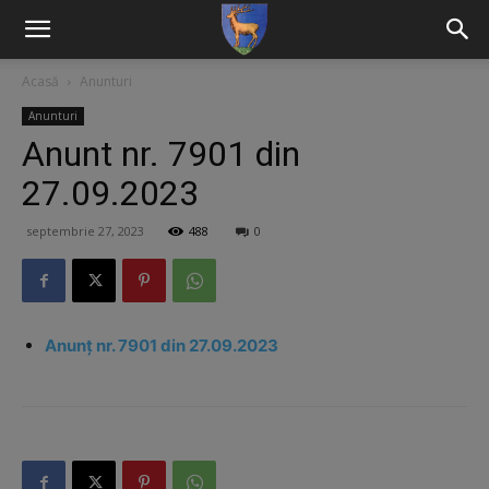
Acasă
Anunturi
Anunturi
Anunt nr. 7901 din
27.09.2023
septembrie 27, 2023
488
0
Anunț nr. 7901 din 27.09.2023