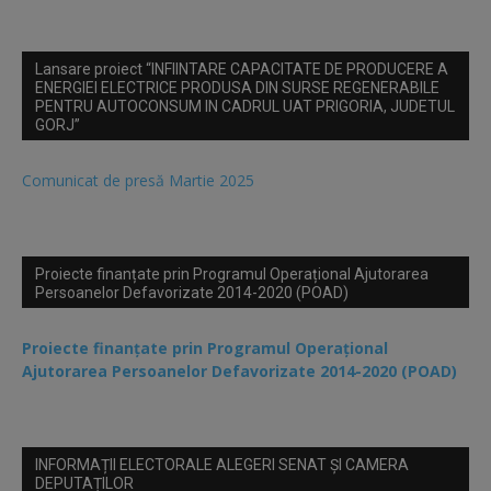
Lansare proiect “INFIINTARE CAPACITATE DE PRODUCERE A
ENERGIEI ELECTRICE PRODUSA DIN SURSE REGENERABILE
PENTRU AUTOCONSUM IN CADRUL UAT PRIGORIA, JUDETUL
GORJ”
Comunicat de presă Martie 2025
Proiecte finanțate prin Programul Operațional Ajutorarea
Persoanelor Defavorizate 2014-2020 (POAD)
Proiecte finanțate prin Programul Operațional
Ajutorarea Persoanelor Defavorizate 2014-2020 (POAD)
INFORMAȚII ELECTORALE ALEGERI SENAT ȘI CAMERA
DEPUTAȚILOR