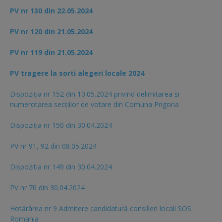
PV nr 130 din 22.05.2024
PV nr 120 din 21.05.2024
PV nr 119 din 21.05.2024
PV tragere la sorti alegeri locale 2024
Dispoziția nr 152 din 10.05.2024 privind delimitarea și
numerotarea secțiilor de votare din Comuna Prigoria
Dispoziția nr 150 din 30.04.2024
PV nr 91, 92 din 08.05.2024
Dispozitia nr 149 din 30.04.2024
PV nr 76 din 30.04.2024
Hotărârea nr 9 Admitere candidatură consilieri locali SOS
Romania