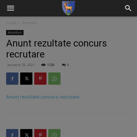
Acasă
Anunturi
Anunturi
Anunt rezultate concurs
recrutare
ianuarie 29, 2021
1120
0
Anunț rezultate concurs recrutare