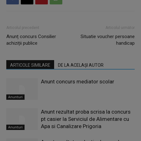
Articolul precedent
Articolul următor
Anunț concurs Consilier
Situatie voucher persoane
achiziții publice
handicap
ARTICOLE SIMILARE
DE LA ACELAȘI AUTOR
Anunt concurs mediator scolar
Anunturi
Anunt rezultat proba scrisa la concurs
pt casier la Serviciul de Alimentare cu
Apa si Canalizare Prigoria
Anunturi