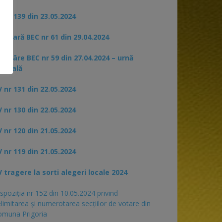
 nr 139 din 23.05.2024
rculară BEC nr 61 din 29.04.2024
otărâre BEC nr 59 din 27.04.2024 – urnă
pecială
 nr 131 din 22.05.2024
 nr 130 din 22.05.2024
 nr 120 din 21.05.2024
 nr 119 din 21.05.2024
 tragere la sorti alegeri locale 2024
spoziția nr 152 din 10.05.2024 privind
limitarea și numerotarea secțiilor de votare din
omuna Prigoria