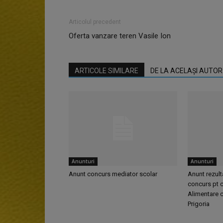
Articolul precedent
Oferta vanzare teren Vasile Ion
ARTICOLE SIMILARE
DE LA ACELAȘI AUTOR
Anunturi
Anunturi
Anunt concurs mediator scolar
Anunt rezult
concurs pt c
Alimentare c
Prigoria