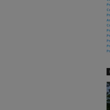
P
C
Pr
A
C
Pr
Pr
Pr
Pr
Pr