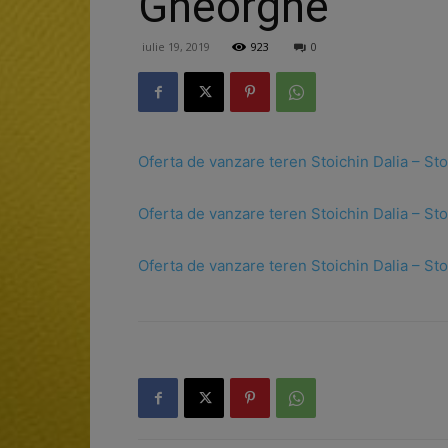
Gheorghe
iulie 19, 2019
923
0
Oferta de vanzare teren Stoichin Dalia – St
Oferta de vanzare teren Stoichin Dalia – St
Oferta de vanzare teren Stoichin Dalia – St