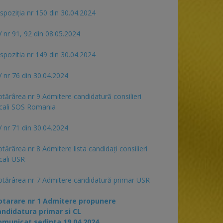
spoziția nr 150 din 30.04.2024
 nr 91, 92 din 08.05.2024
spozitia nr 149 din 30.04.2024
 nr 76 din 30.04.2024
tărârea nr 9 Admitere candidatură consilieri
cali SOS Romania
 nr 71 din 30.04.2024
tărârea nr 8 Admitere lista candidaţi consilieri
cali USR
tărârea nr 7 Admitere candidatură primar USR
otarare nr 1 Admitere propunere
andidatura primar si CL
omunicat sedinta 19.04.2024