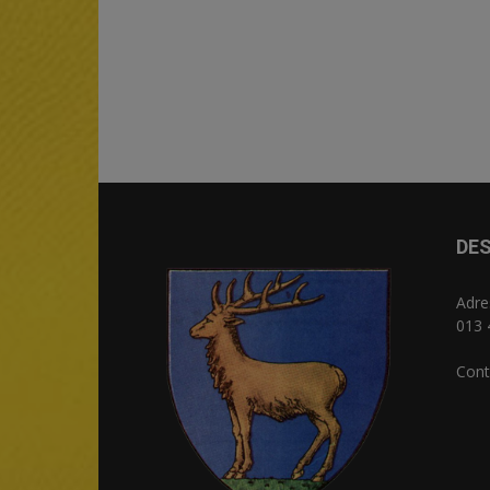
DES
Adre
013 
Cont