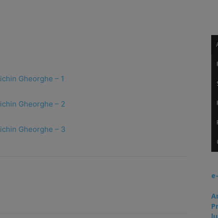
oichin Gheorghe – 1
oichin Gheorghe – 2
oichin Gheorghe – 3
e
A
P
lu