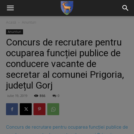
Acasă
Anunturi
Anunturi
Concurs de recrutare pentru
ocuparea funcției publice de
conducere vacante de
secretar al comunei Prigoria,
județul Gorj
iulie 19, 2019
866
0
Concurs de recrutare pentru ocuparea funcției publice de