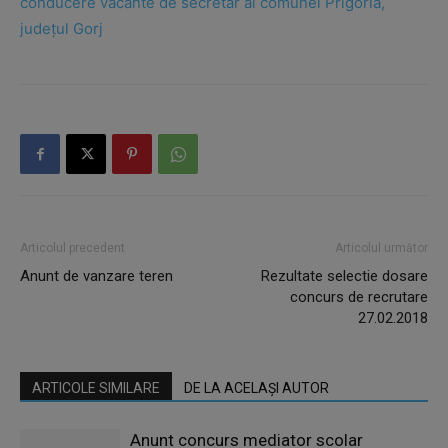
conducere vacante de secretar al comunei Prigoria,
județul Gorj
Articolul precedent
Articolul următor
Anunt de vanzare teren
Rezultate selectie dosare
concurs de recrutare
27.02.2018
ARTICOLE SIMILARE
DE LA ACELAȘI AUTOR
Anunt concurs mediator scolar