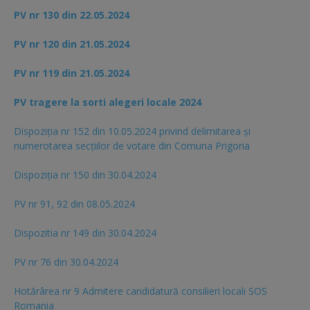
PV nr 130 din 22.05.2024
PV nr 120 din 21.05.2024
PV nr 119 din 21.05.2024
PV tragere la sorti alegeri locale 2024
Dispoziția nr 152 din 10.05.2024 privind delimitarea și
numerotarea secțiilor de votare din Comuna Prigoria
Dispoziția nr 150 din 30.04.2024
PV nr 91, 92 din 08.05.2024
Dispozitia nr 149 din 30.04.2024
PV nr 76 din 30.04.2024
Hotărârea nr 9 Admitere candidatură consilieri locali SOS
Romania