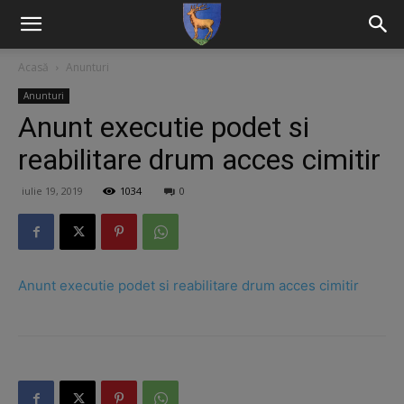
Acasă
Anunturi
Anunturi
Anunt executie podet si
reabilitare drum acces cimitir
iulie 19, 2019
1034
0
Anunt executie podet si reabilitare drum acces cimitir