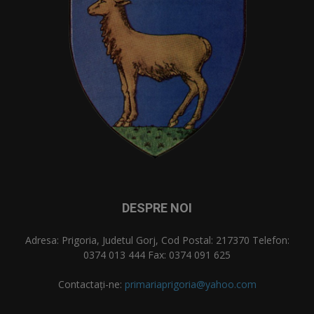
DESPRE NOI
Adresa: Prigoria, Judetul Gorj, Cod Postal: 217370 Telefon:
0374 013 444 Fax: 0374 091 625
Contactați-ne:
primariaprigoria@yahoo.com