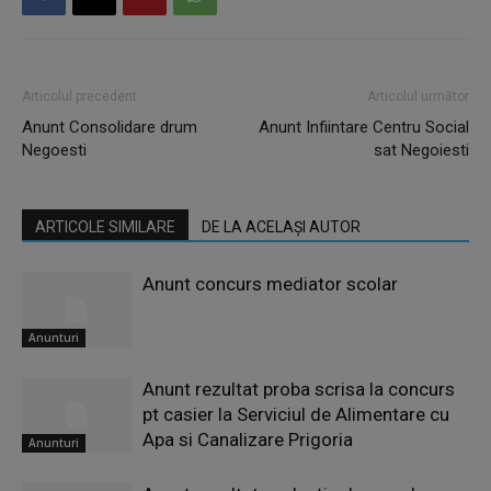
Articolul precedent
Articolul următor
Anunt Consolidare drum
Anunt Infiintare Centru Social
Negoesti
sat Negoiesti
ARTICOLE SIMILARE
DE LA ACELAȘI AUTOR
Anunt concurs mediator scolar
Anunturi
Anunt rezultat proba scrisa la concurs
pt casier la Serviciul de Alimentare cu
Apa si Canalizare Prigoria
Anunturi