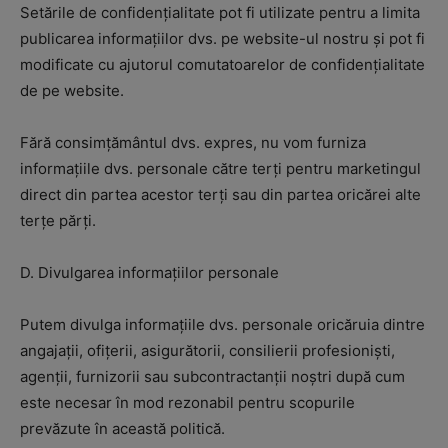
Setările de confidențialitate pot fi utilizate pentru a limita
publicarea informațiilor dvs. pe website-ul nostru și pot fi
modificate cu ajutorul comutatoarelor de confidențialitate
de pe website.
Fără consimțământul dvs. expres, nu vom furniza
informațiile dvs. personale către terți pentru marketingul
direct din partea acestor terți sau din partea oricărei alte
terțe părți.
D. Divulgarea informațiilor personale
Putem divulga informațiile dvs. personale oricăruia dintre
angajații, ofițerii, asigurătorii, consilierii profesioniști,
agenții, furnizorii sau subcontractanții noștri după cum
este necesar în mod rezonabil pentru scopurile
prevăzute în această politică.