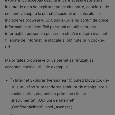
expirare, cu excepția cazului în care acesta este șters
înainte de data de expirare; pe de altă parte, cookie-ul de
sesiune va expira la sfârșitul sesiunii utilizatorului, la
închiderea browser-ului. Cookie-urile nu conțin de obicei
informații care identifică personal un utilizator, dar
informațiile personale pe care le stocăm despre dvs. pot
fi legate de informațiile stocate și obținute prin cookie-
uri.
Majoritatea browser-elor vă permit să refuzați să
acceptați cookie-uri – de exemplu:
În Internet Explorer (versiunea 10) puteți bloca cookie-
urile utilizând suprascrierea setărilor de manipulare a
cookie-urilor, disponibile printr-un clic pe
„Instrumente”, „Opțiuni de Internet”,
„Confidențialitate”, apoi „Avansat”;