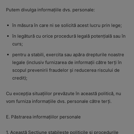
Putem divulga informațiile dvs. personale:
în măsura în care ni se solicită acest lucru prin lege;
în legătură cu orice procedură legală potențială sau în
curs;
pentru a stabili, exercita sau apăra drepturile noastre
legale (inclusiv furnizarea de informații către terți în
scopul prevenirii fraudelor și reducerea riscului de
credit);
Cu excepția situațiilor prevăzute în această politică, nu
vom furniza informațiile dvs. personale către terți.
E. Păstrarea informațiilor personale
1. Această Secțiune stabilește politicile și procedurile