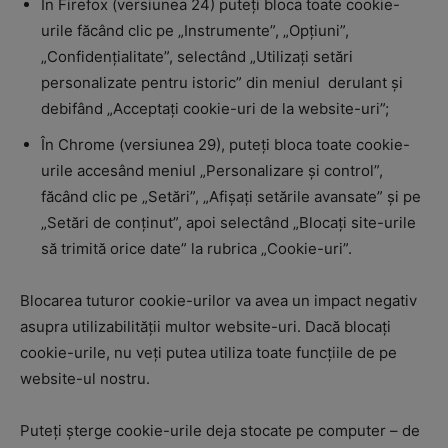
În Firefox (versiunea 24) puteți bloca toate cookie-
urile făcând clic pe „Instrumente”, „Opțiuni”,
„Confidențialitate”, selectând „Utilizați setări
personalizate pentru istoric” din meniul derulant și
debifând „Acceptați cookie-uri de la website-uri”;
În Chrome (versiunea 29), puteți bloca toate cookie-
urile accesând meniul „Personalizare și control”,
făcând clic pe „Setări”, „Afișați setările avansate” și pe
„Setări de conținut”, apoi selectând „Blocați site-urile
să trimită orice date” la rubrica „Cookie-uri”.
Blocarea tuturor cookie-urilor va avea un impact negativ
asupra utilizabilității multor website-uri. Dacă blocați
cookie-urile, nu veți putea utiliza toate funcțiile de pe
website-ul nostru.
Puteți șterge cookie-urile deja stocate pe computer – de