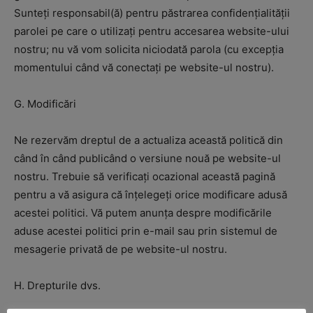
Sunteți responsabil(ă) pentru păstrarea confidențialității
parolei pe care o utilizați pentru accesarea website-ului
nostru; nu vă vom solicita niciodată parola (cu excepția
momentului când vă conectați pe website-ul nostru).
G. Modificări
Ne rezervăm dreptul de a actualiza această politică din
când în când publicând o versiune nouă pe website-ul
nostru. Trebuie să verificați ocazional această pagină
pentru a vă asigura că înțelegeți orice modificare adusă
acestei politici. Vă putem anunța despre modificările
aduse acestei politici prin e-mail sau prin sistemul de
mesagerie privată de pe website-ul nostru.
H. Drepturile dvs.