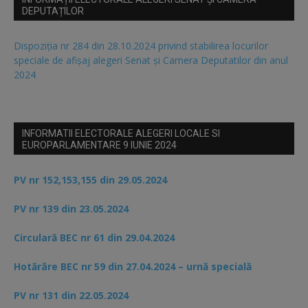
DEPUTAȚILOR
Dispoziția nr 284 din 28.10.2024 privind stabilirea locurilor
speciale de afișaj alegeri Senat și Camera Deputatilor din anul
2024
INFORMATII ELECTORALE ALEGERI LOCALE SI
EUROPARLAMENTARE 9 IUNIE 2024
PV nr 152,153,155 din 29.05.2024
PV nr 139 din 23.05.2024
Circulară BEC nr 61 din 29.04.2024
Hotărâre BEC nr 59 din 27.04.2024 – urnă specială
PV nr 131 din 22.05.2024