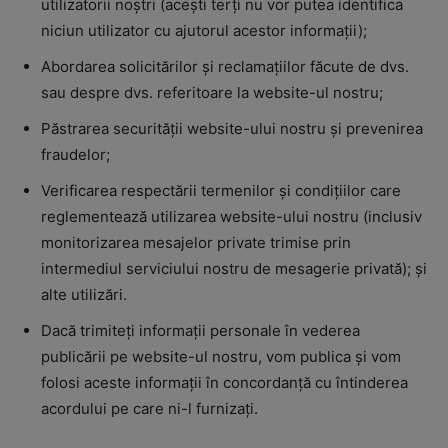
utilizatorii noștri (acești terți nu vor putea identifica
niciun utilizator cu ajutorul acestor informații);
Abordarea solicitărilor și reclamațiilor făcute de dvs.
sau despre dvs. referitoare la website-ul nostru;
Păstrarea securității website-ului nostru și prevenirea
fraudelor;
Verificarea respectării termenilor și condițiilor care
reglementează utilizarea website-ului nostru (inclusiv
monitorizarea mesajelor private trimise prin
intermediul serviciului nostru de mesagerie privată); și
alte utilizări.
Dacă trimiteți informații personale în vederea
publicării pe website-ul nostru, vom publica și vom
folosi aceste informații în concordanță cu întinderea
acordului pe care ni-l furnizați.