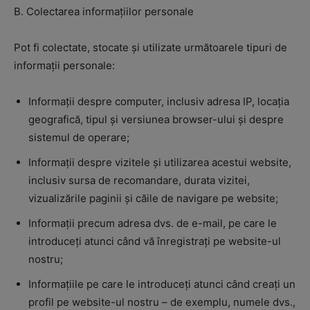
B. Colectarea informațiilor personale
Pot fi colectate, stocate și utilizate următoarele tipuri de
informații personale:
Informații despre computer, inclusiv adresa IP, locația
geografică, tipul și versiunea browser-ului și despre
sistemul de operare;
Informații despre vizitele și utilizarea acestui website,
inclusiv sursa de recomandare, durata vizitei,
vizualizările paginii și căile de navigare pe website;
Informații precum adresa dvs. de e-mail, pe care le
introduceți atunci când vă înregistrați pe website-ul
nostru;
Informațiile pe care le introduceți atunci când creați un
profil pe website-ul nostru – de exemplu, numele dvs.,