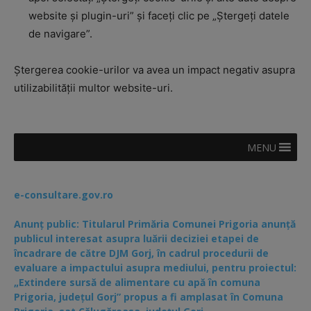
website și plugin-uri” și faceți clic pe „Ștergeți datele
de navigare”.
Ștergerea cookie-urilor va avea un impact negativ asupra
utilizabilității multor website-uri.
MENU
e-consultare.gov.ro
Anunț public: Titularul Primăria Comunei Prigoria anunță
publicul interesat asupra luării deciziei etapei de
încadrare de către DJM Gorj, în cadrul procedurii de
evaluare a impactului asupra mediului, pentru proiectul:
„Extindere sursă de alimentare cu apă în comuna
Prigoria, județul Gorj” propus a fi amplasat în Comuna