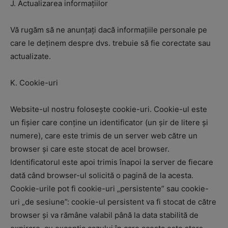
J. Actualizarea informațiilor
Vă rugăm să ne anunțați dacă informațiile personale pe
care le deținem despre dvs. trebuie să fie corectate sau
actualizate.
K. Cookie-uri
Website-ul nostru folosește cookie-uri. Cookie-ul este
un fișier care conține un identificator (un șir de litere și
numere), care este trimis de un server web către un
browser și care este stocat de acel browser.
Identificatorul este apoi trimis înapoi la server de fiecare
dată când browser-ul solicită o pagină de la acesta.
Cookie-urile pot fi cookie-uri „persistente” sau cookie-
uri „de sesiune”: cookie-ul persistent va fi stocat de către
browser și va rămâne valabil până la data stabilită de