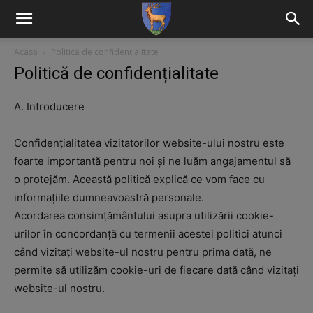
Acasă
Politică de confidențialitate
Politică de confidențialitate
A. Introducere
Confidențialitatea vizitatorilor website-ului nostru este
foarte importantă pentru noi și ne luăm angajamentul să
o protejăm. Această politică explică ce vom face cu
informațiile dumneavoastră personale.
Acordarea consimțământului asupra utilizării cookie-
urilor în concordanță cu termenii acestei politici atunci
când vizitați website-ul nostru pentru prima dată, ne
permite să utilizăm cookie-uri de fiecare dată când vizitați
website-ul nostru.