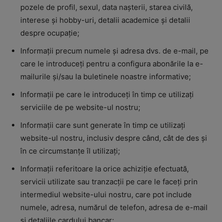
pozele de profil, sexul, data nașterii, starea civilă,
interese și hobby-uri, detalii academice și detalii
despre ocupație;
Informații precum numele și adresa dvs. de e-mail, pe
care le introduceți pentru a configura abonările la e-
mailurile și/sau la buletinele noastre informative;
Informații pe care le introduceți în timp ce utilizați
serviciile de pe website-ul nostru;
Informații care sunt generate în timp ce utilizați
website-ul nostru, inclusiv despre când, cât de des și
în ce circumstanțe îl utilizați;
Informații referitoare la orice achiziție efectuată,
servicii utilizate sau tranzacții pe care le faceți prin
intermediul website-ului nostru, care pot include
numele, adresa, numărul de telefon, adresa de e-mail
și detaliile cardului bancar;