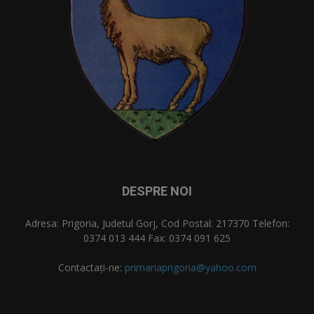
DESPRE NOI
Adresa: Prigoria, Judetul Gorj, Cod Postal: 217370 Telefon:
0374 013 444 Fax: 0374 091 625
Contactați-ne:
primariaprigoria@yahoo.com