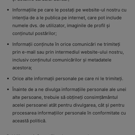
Informațiile pe care le postați pe website-ul nostru cu
intenția de a le publica pe internet, care pot include
numele dvs. de utilizator, imaginile de profil și
conținutul postărilor;
Informații conținute în orice comunicări ne trimiteți
prin e-mail sau prin intermediul website-ului nostru,
inclusiv conținutul comunicărilor și metadatele
acestora;
Orice alte informații personale pe care ni le trimiteți.
Înainte de a ne divulga informațiile personale ale unei
alte persoane, trebuie să obțineți consimțământul
acelei persoanei atât pentru divulgarea, cât și pentru
procesarea informațiilor personale în conformitate cu
această politică.