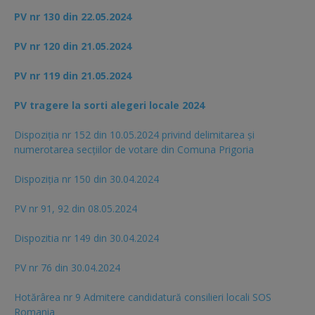
PV nr 130 din 22.05.2024
PV nr 120 din 21.05.2024
PV nr 119 din 21.05.2024
PV tragere la sorti alegeri locale 2024
Dispoziția nr 152 din 10.05.2024 privind delimitarea și
numerotarea secțiilor de votare din Comuna Prigoria
Dispoziția nr 150 din 30.04.2024
PV nr 91, 92 din 08.05.2024
Dispozitia nr 149 din 30.04.2024
PV nr 76 din 30.04.2024
Hotărârea nr 9 Admitere candidatură consilieri locali SOS
Romania