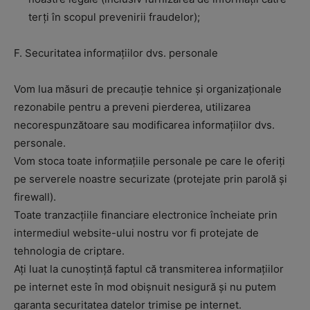
terți în scopul prevenirii fraudelor);
F. Securitatea informațiilor dvs. personale
Vom lua măsuri de precauție tehnice și organizaționale
rezonabile pentru a preveni pierderea, utilizarea
necorespunzătoare sau modificarea informațiilor dvs.
personale.
Vom stoca toate informațiile personale pe care le oferiți
pe serverele noastre securizate (protejate prin parolă și
firewall).
Toate tranzacțiile financiare electronice încheiate prin
intermediul website-ului nostru vor fi protejate de
tehnologia de criptare.
Ați luat la cunoștință faptul că transmiterea informațiilor
pe internet este în mod obișnuit nesigură și nu putem
garanta securitatea datelor trimise pe internet.