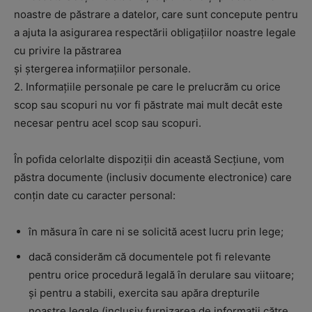
noastre de păstrare a datelor, care sunt concepute pentru
a ajuta la asigurarea respectării obligațiilor noastre legale
cu privire la păstrarea
și ștergerea informațiilor personale.
2. Informațiile personale pe care le prelucrăm cu orice
scop sau scopuri nu vor fi păstrate mai mult decât este
necesar pentru acel scop sau scopuri.
În pofida celorlalte dispoziții din această Secțiune, vom
păstra documente (inclusiv documente electronice) care
conțin date cu caracter personal:
în măsura în care ni se solicită acest lucru prin lege;
dacă considerăm că documentele pot fi relevante
pentru orice procedură legală în derulare sau viitoare;
și pentru a stabili, exercita sau apăra drepturile
noastre legale (inclusiv furnizarea de informații către