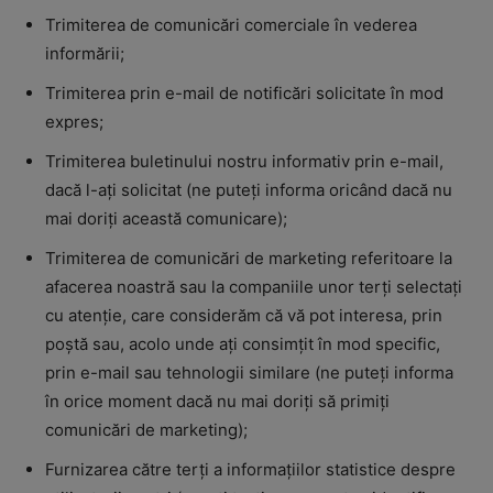
Trimiterea de comunicări comerciale în vederea
informării;
Trimiterea prin e-mail de notificări solicitate în mod
expres;
Trimiterea buletinului nostru informativ prin e-mail,
dacă l-ați solicitat (ne puteți informa oricând dacă nu
mai doriți această comunicare);
Trimiterea de comunicări de marketing referitoare la
afacerea noastră sau la companiile unor terți selectați
cu atenție, care considerăm că vă pot interesa, prin
poștă sau, acolo unde ați consimțit în mod specific,
prin e-mail sau tehnologii similare (ne puteți informa
în orice moment dacă nu mai doriți să primiți
comunicări de marketing);
Furnizarea către terți a informațiilor statistice despre